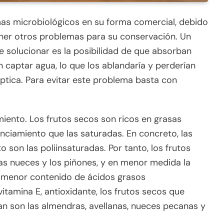
mas microbiológicos en su forma comercial, debido
ener otros problemas para su conservación. Un
e solucionar es la posibilidad de que absorban
captar agua, lo que los ablandaría y perderían
éptica. Para evitar este problema basta con
iento. Los frutos secos son ricos en grasas
nciamiento que las saturadas. En concreto, las
 son las poliinsaturadas. Por tanto, los frutos
as nueces y los piñones, y en menor medida la
 al menor contenido de ácidos grasos
itamina E, antioxidante, los frutos secos que
n son las almendras, avellanas, nueces pecanas y