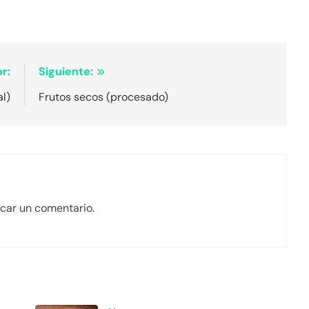
r:
Siguiente:
al)
Frutos secos (procesado)
car un comentario.