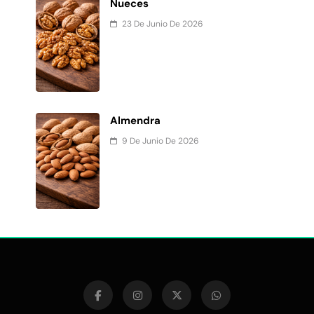
Nueces
23 De Junio De 2026
Almendra
9 De Junio De 2026