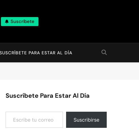
Suscríbete
SUSCRÍBETE PARA ESTAR AL DÍA
Suscríbete Para Estar Al Día
Escribe tu correo electrónico…
Suscribirse