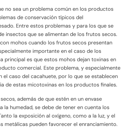
que no sea un problema común en los productos
oblemas de conservación típicos del
esado. Entre estos problemas y para los que se
e insectos que se alimentan de los frutos secos.
 con mohos cuando los frutos secos presentan
pecialmente importante en el caso de los
ma principal es que estos mohos dejan toxinas en
roducto comercial. Este problema, y especialmente
n el caso del cacahuete, por lo que se establecen
cia de estas micotoxinas en los productos finales.
os secos, además de que estén en un envase
a la humedad, se debe de tener en cuenta los
anto la exposición al oxígeno, como a la luz, y el
as metálicas pueden favorecer el enranciamiento.