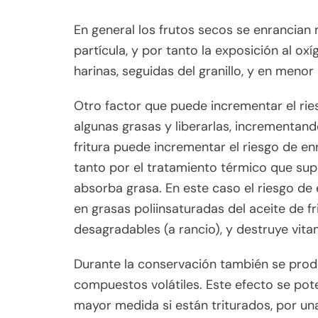
En general los frutos secos se enrancia
partícula, y por tanto la exposición al o
harinas, seguidas del granillo, y en meno
Otro factor que puede incrementar el rie
algunas grasas y liberarlas, incrementan
fritura puede incrementar el riesgo de e
tanto por el tratamiento térmico que sup
absorba grasa. En este caso el riesgo de
en grasas poliinsaturadas del aceite de f
desagradables (a rancio), y destruye vita
Durante la conservación también se prod
compuestos volátiles. Este efecto se pote
mayor medida si están triturados, por un