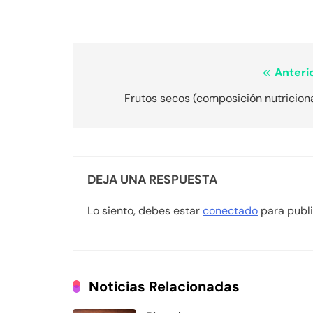
Navegación
Anterio
de
Frutos secos (composición nutricion
entradas
DEJA UNA RESPUESTA
Lo siento, debes estar
conectado
para publi
Noticias Relacionadas