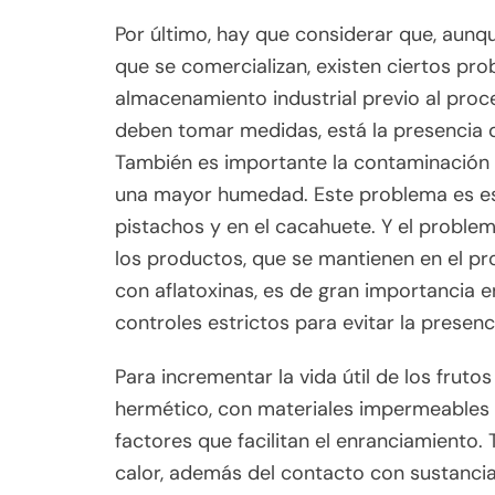
Por último, hay que considerar que, aun
que se comercializan, existen ciertos pr
almacenamiento industrial previo al proc
deben tomar medidas, está la presencia d
También es importante la contaminación
una mayor humedad. Este problema es es
pistachos y en el cacahuete. Y el proble
los productos, que se mantienen en el p
con aflatoxinas, es de gran importancia e
controles estrictos para evitar la presen
Para incrementar la vida útil de los frut
hermético, con materiales impermeables 
factores que facilitan el enranciamiento. T
calor, además del contacto con sustanci