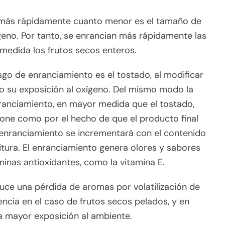
n más rápidamente cuanto menor es el tamaño de
xígeno. Por tanto, se enrancian más rápidamente las
r medida los frutos secos enteros.
sgo de enranciamiento es el tostado, al modificar
do su exposición al oxígeno. Del mismo modo la
nranciamiento, en mayor medida que el tostado,
one como por el hecho de que el producto final
 enranciamiento se incrementará con el contenido
ritura. El enranciamiento genera olores y sabores
minas antioxidantes, como la vitamina E.
uce una pérdida de aromas por volatilización de
ncia en el caso de frutos secos pelados, y en
a mayor exposición al ambiente.