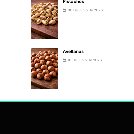
Pistachos
30 De Junio De 2026
Avellanas
16 De Junio De 2026