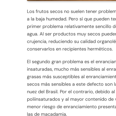
Los frutos secos no suelen tener proble
a la baja humedad. Pero sí que pueden t
primer problema relativamente sencillo d
agua. Al ser productos muy secos pueden 
crujencia, reduciendo su calidad organol
conservarlos en recipientes herméticos.
El segundo gran problema es el enranciam
insaturadas, mucho más sensibles al enra
grasas más susceptibles al enranciamiento
secos más sensibles a este defecto son l
nuez del Brasil. Por el contrario, debido
poliinsaturados y al mayor contenido de v
menor riesgo de enranciamiento presenta
las de macadamia.