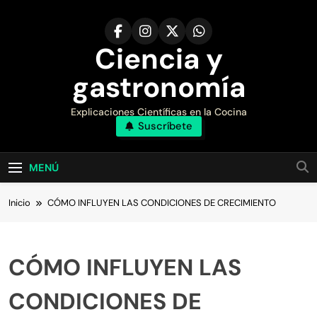
Saltar
al
contenido
Ciencia y
gastronomía
Explicaciones Científicas en la Cocina
Suscríbete
MENÚ
Inicio
CÓMO INFLUYEN LAS CONDICIONES DE CRECIMIENTO
CÓMO INFLUYEN LAS
CONDICIONES DE