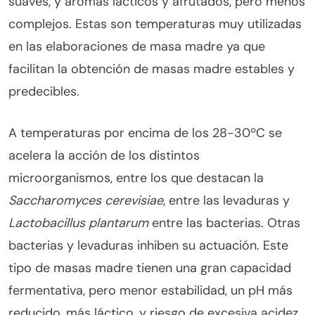
suaves, y aromas lácticos y afrutados, pero menos
complejos. Estas son temperaturas muy utilizadas
en las elaboraciones de masa madre ya que
facilitan la obtención de masas madre estables y
predecibles.
A temperaturas por encima de los 28-30ºC se
acelera la acción de los distintos
microorganismos, entre los que destacan la
Saccharomyces cerevisiae
, entre las levaduras y
Lactobacillus plantarum
entre las bacterias. Otras
bacterias y levaduras inhiben su actuación. Este
tipo de masas madre tienen una gran capacidad
fermentativa, pero menor estabilidad, un pH más
reducido, más láctico, y riesgo de excesiva acidez,