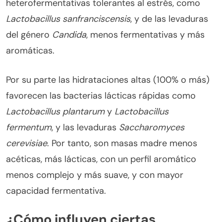
heterofermentativas tolerantes al estrés, como
Lactobacillus sanfranciscensis
, y de las levaduras
del género
Candida
, menos fermentativas y más
aromáticas.
Por su parte las hidrataciones altas (100% o más)
favorecen las bacterias lácticas rápidas como
Lactobacillus plantarum
y
Lactobacillus
fermentum
, y las levaduras
Saccharomyces
cerevisiae
. Por tanto, son masas madre menos
acéticas, más lácticas, con un perfil aromático
menos complejo y más suave, y con mayor
capacidad fermentativa.
¿Cómo influyen ciertas