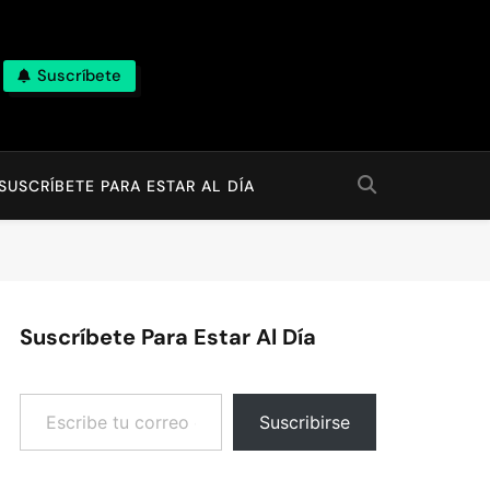
Suscríbete
SUSCRÍBETE PARA ESTAR AL DÍA
Suscríbete Para Estar Al Día
Escribe tu correo electrónico…
Suscribirse