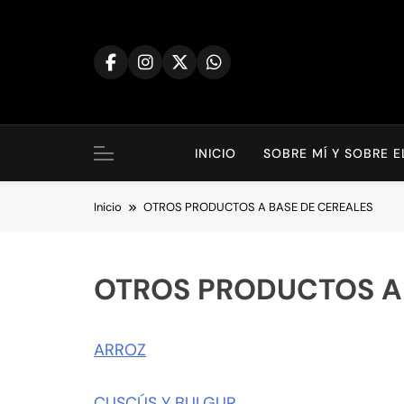
Saltar
al
contenido
INICIO
SOBRE MÍ Y SOBRE 
Inicio
OTROS PRODUCTOS A BASE DE CEREALES
OTROS PRODUCTOS A
ARROZ
CUSCÚS Y BULGUR