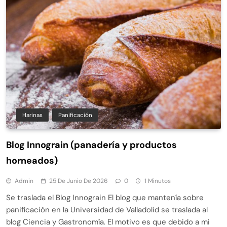
Harinas
Panificación
Blog Innograin (panadería y productos
horneados)
Admin
25 De Junio De 2026
0
1 Minutos
Se traslada el Blog Innograin El blog que mantenía sobre
panificación en la Universidad de Valladolid se traslada al
blog Ciencia y Gastronomía. El motivo es que debido a mi