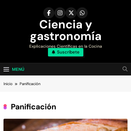
Saltar
al
contenido
Ciencia y
gastronomía
Explicaciones Científicas en la Cocina
Suscríbete
MENÚ
Inicio
Panificación
Panificación