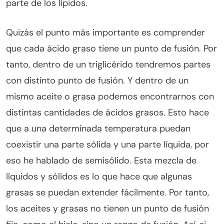
parte de los lípidos.
Quizás el punto más importante es comprender
que cada ácido graso tiene un punto de fusión. Por
tanto, dentro de un triglicérido tendremos partes
con distinto punto de fusión. Y dentro de un
mismo aceite o grasa podemos encontrarnos con
distintas cantidades de ácidos grasos. Esto hace
que a una determinada temperatura puedan
coexistir una parte sólida y una parte líquida, por
eso he hablado de semisólido. Esta mezcla de
líquidos y sólidos es lo que hace que algunas
grasas se puedan extender fácilmente. Por tanto,
los aceites y grasas no tienen un punto de fusión