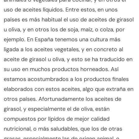
uso de aceites líquidos. Entre estos, en unos
países es más habitual el uso de aceites de girasol
u oliva, y en otros los de soja, maíz, o colza, por
ejemplo. En España tenemos una cultura más
ligada a los aceites vegetales, y en concreto al
aceite de girasol u oliva, y esto se ha traducido en
su uso en muchos productos horneados. Así
estamos acostumbrados a los productos finales
elaborados con estos aceites, algo que extraña en
otros países. Afortunadamente los aceites de
girasol, y especialmente el de oliva, están
compuestos por lípidos de mejor calidad
nutricional, o más saludables, que los de otras
grasas, especialmente las de origen animal, o