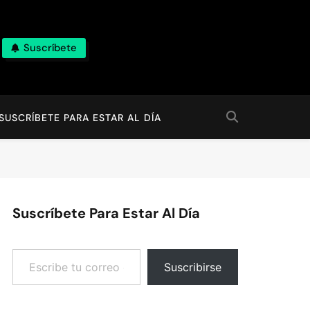
Suscríbete
SUSCRÍBETE PARA ESTAR AL DÍA
Suscríbete Para Estar Al Día
Escribe tu correo electrónico…
Suscribirse