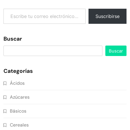
Escribe tu correo electrónico…
Suscribirse
Buscar
Buscar
Categorías
Ácidos
Azúcares
Básicos
Cereales