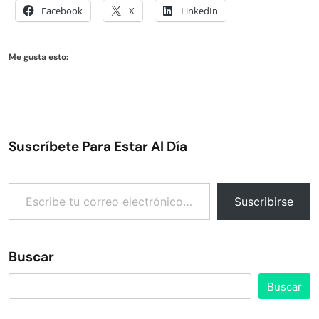
Facebook
X
LinkedIn
Me gusta esto:
Suscríbete Para Estar Al Día
Escribe tu correo electrónico…
Suscribirse
Buscar
Buscar