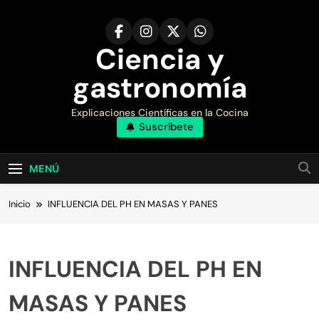
Saltar
al
contenido
Ciencia y
gastronomía
Explicaciones Científicas en la Cocina
Suscríbete
MENÚ
Inicio
INFLUENCIA DEL PH EN MASAS Y PANES
INFLUENCIA DEL PH EN
MASAS Y PANES