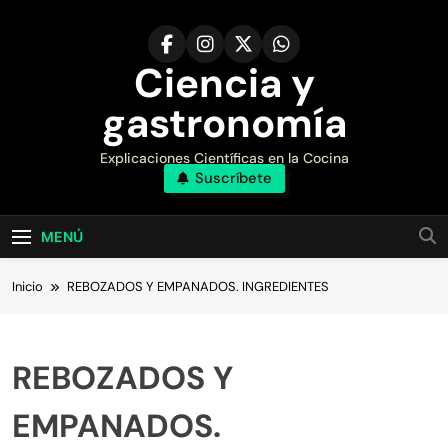
Saltar
al
contenido
Ciencia y
gastronomía
Explicaciones Científicas en la Cocina
Suscríbete
MENÚ
Inicio
REBOZADOS Y EMPANADOS. INGREDIENTES
REBOZADOS Y
EMPANADOS.