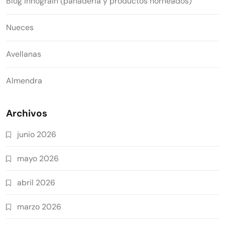
Blog Innograin (panadería y productos horneados)
Nueces
Avellanas
Almendra
Archivos
junio 2026
mayo 2026
abril 2026
marzo 2026