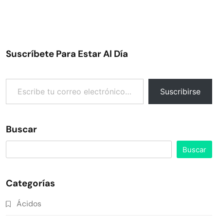
Suscríbete Para Estar Al Día
Escribe tu correo electrónico…
Suscribirse
Buscar
Buscar
Categorías
Ácidos