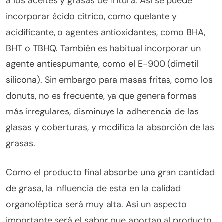
a los aceites y grasas de fritura. Así se puede
incorporar ácido cítrico, como quelante y
acidificante, o agentes antioxidantes, como BHA,
BHT o TBHQ. También es habitual incorporar un
agente antiespumante, como el E-900 (dimetil
silicona). Sin embargo para masas fritas, como los
donuts, no es frecuente, ya que genera formas
más irregulares, disminuye la adherencia de las
glasas y coberturas, y modifica la absorción de las
grasas.
Como el producto final absorbe una gran cantidad
de grasa, la influencia de esta en la calidad
organoléptica será muy alta. Así un aspecto
importante será el sabor que aportan al producto