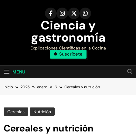
Saltar
al
contenido
Ciencia y
gastronomía
Explicaciones Científicas en la Cocina
Suscríbete
MENÚ
Inicio
2025
enero
6
Cereales y nutrición
Cereales
Nutrición
Cereales y nutrición