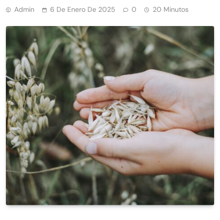
Admin
6 De Enero De 2025
0
20 Minutos