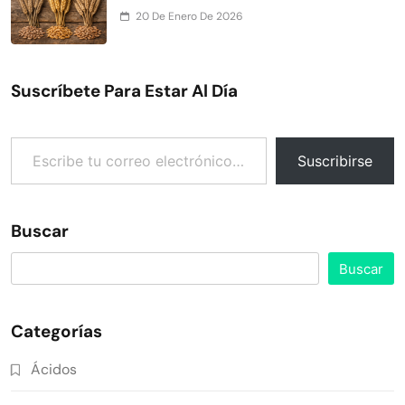
20 De Enero De 2026
Suscríbete Para Estar Al Día
Escribe tu correo electrónico…
Suscribirse
Buscar
Buscar
Categorías
Ácidos