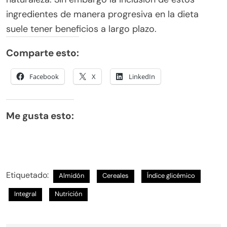
ingredientes de manera progresiva en la dieta
suele tener beneficios a largo plazo.
Comparte esto:
Facebook
X
LinkedIn
Me gusta esto:
Etiquetado:
Almidón
Cereales
Índice glicémico
Integral
Nutrición