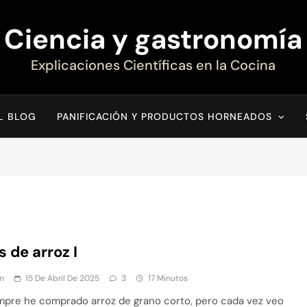
Ciencia y gastronomía
Explicaciones Científicas en la Cocina
EL BLOG
PANIFICACIÓN Y PRODUCTOS HORNEADOS
s de arroz I
n
15 De Abril De 2025
3
17 Minutos
mpre he comprado arroz de grano corto, pero cada vez veo