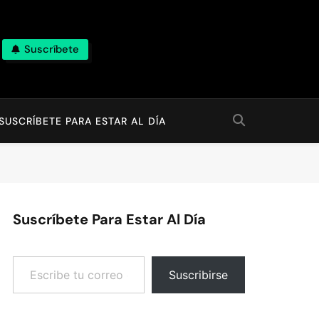
Suscríbete
SUSCRÍBETE PARA ESTAR AL DÍA
Suscríbete Para Estar Al Día
Escribe tu correo electrónico…
Suscribirse