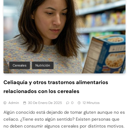
Cereales
Nutrición
Celiaquía y otros trastornos alimentarios
relacionados con los cereales
Admin
30 De Enero De 2025
0
12 Minutos
Algún conocido está dejando de tomar gluten aunque no es
celiaco. ¿Tiene esto algún sentido? Existen personas que
no deben consumir algunos cereales por distintos motivos.