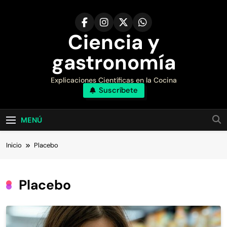
Saltar
al
contenido
Ciencia y
gastronomía
Explicaciones Científicas en la Cocina
Suscríbete
MENÚ
Inicio
Placebo
Placebo