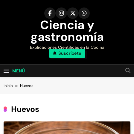
Saltar
al
contenido
Ciencia y
gastronomía
Explicaciones Científicas en la Cocina
Suscríbete
MENÚ
Inicio
Huevos
Huevos