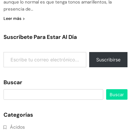
aunque lo normal es que tenga tonos amarillentos, la
presencia de…
Leer más
Suscríbete Para Estar Al Día
Escribe tu correo electrónico…
Suscribirse
Buscar
Buscar
Categorías
Ácidos