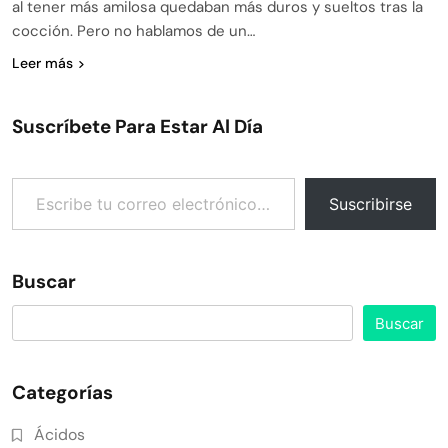
al tener más amilosa quedaban más duros y sueltos tras la
cocción. Pero no hablamos de un…
Leer más
Suscríbete Para Estar Al Día
Escribe tu correo electrónico…
Suscribirse
Buscar
Buscar
Categorías
Ácidos