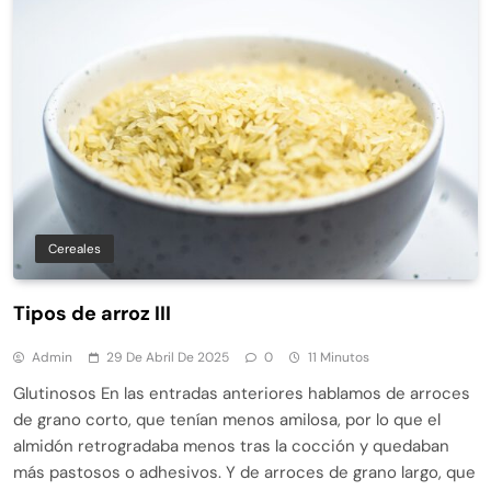
Cereales
Tipos de arroz III
Admin
29 De Abril De 2025
0
11 Minutos
Glutinosos En las entradas anteriores hablamos de arroces
de grano corto, que tenían menos amilosa, por lo que el
almidón retrogradaba menos tras la cocción y quedaban
más pastosos o adhesivos. Y de arroces de grano largo, que