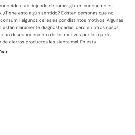
conocido está dejando de tomar gluten aunque no es
o. ¿Tiene esto algún sentido? Existen personas que no
consumir algunos cereales por distintos motivos. Algunas
as están claramente diagnosticadas, pero en otros casos
te un desconocimiento de los motivos por los que la
a de ciertos productos les sienta mal. En esta…
ás