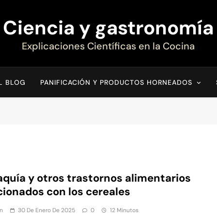
Ciencia y gastronomía
Explicaciones Científicas en la Cocina
EL BLOG
PANIFICACIÓN Y PRODUCTOS HORNEADOS
aquía y otros trastornos alimentarios
cionados con los cereales
n
30 De Enero De 2025
0
12 Minutos