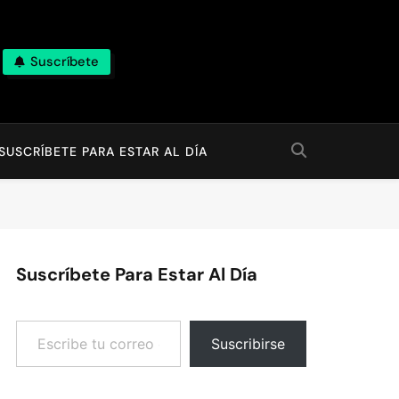
Suscríbete
SUSCRÍBETE PARA ESTAR AL DÍA
Suscríbete Para Estar Al Día
Escribe tu correo electrónico…
Suscribirse